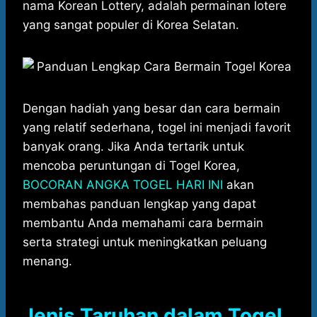
t
e
s
e
p
e
nama Korean Lottery, adalah permainan lotere
s
b
e
g
e
yang sangat populer di Korea Selatan.
A
o
n
r
p
o
g
a
p
k
e
m
r
Dengan hadiah yang besar dan cara bermain
yang relatif sederhana, togel ini menjadi favorit
banyak orang. Jika Anda tertarik untuk
mencoba peruntungan di Togel Korea,
BOCORAN ANGKA TOGEL HARI INI
akan
membahas panduan lengkap yang dapat
membantu Anda memahami cara bermain
serta strategi untuk meningkatkan peluang
menang.
Jenis Taruhan dalam Togel