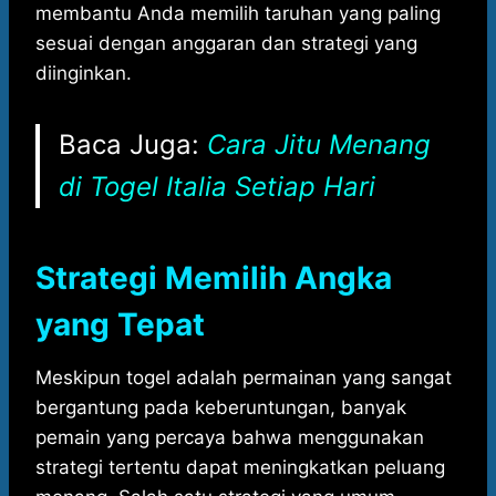
membantu Anda memilih taruhan yang paling
sesuai dengan anggaran dan strategi yang
diinginkan.
Baca Juga:
Cara Jitu Menang
di Togel Italia Setiap Hari
Strategi Memilih Angka
yang Tepat
Meskipun togel adalah permainan yang sangat
bergantung pada keberuntungan, banyak
pemain yang percaya bahwa menggunakan
strategi tertentu dapat meningkatkan peluang