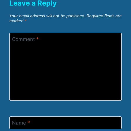
Leave a Reply
Your email address will not be published.
Required fields are
marked
*
Comment
*
Name
*