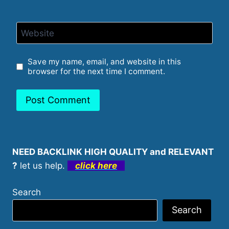
Website
Save my name, email, and website in this
browser for the next time I comment.
NEED BACKLINK HIGH QUALITY and RELEVANT
?
let us help.
click here
Search
Search