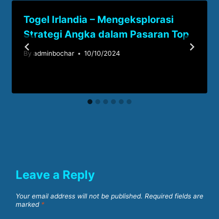
Togel Irlandia – Mengeksplorasi
Strategi Angka dalam Pasaran Top
By
adminbochar
10/10/2024
Leave a Reply
Your email address will not be published.
Required fields are
marked
*