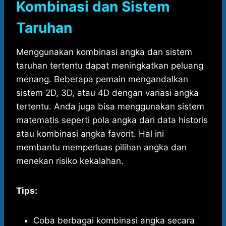
Kombinasi dan Sistem
Taruhan
Menggunakan kombinasi angka dan sistem
taruhan tertentu dapat meningkatkan peluang
menang. Beberapa pemain mengandalkan
sistem 2D, 3D, atau 4D dengan variasi angka
tertentu. Anda juga bisa menggunakan sistem
matematis seperti pola angka dari data historis
atau kombinasi angka favorit. Hal ini
membantu memperluas pilihan angka dan
menekan risiko kekalahan.
Tips:
Coba berbagai kombinasi angka secara