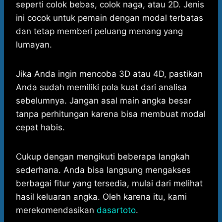
seperti colok bebas, colok naga, atau 2D. Jenis
ini cocok untuk pemain dengan modal terbatas
dan tetap memberi peluang menang yang
lumayan.
Jika Anda ingin mencoba 3D atau 4D, pastikan
Anda sudah memiliki pola kuat dari analisa
sebelumnya. Jangan asal main angka besar
tanpa perhitungan karena bisa membuat modal
cepat habis.
Cukup dengan mengikuti beberapa langkah
sederhana. Anda bisa langsung mengakses
berbagai fitur yang tersedia, mulai dari melihat
hasil keluaran angka. Oleh karena itu, kami
merekomendasikan
dasartoto
.