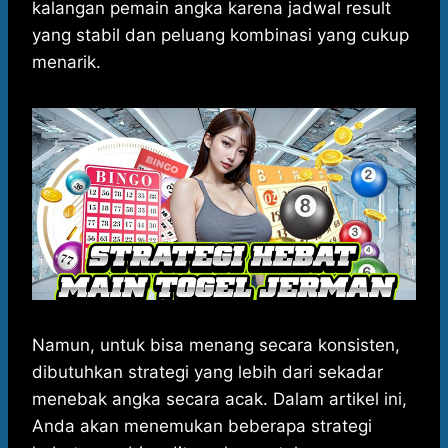
t
e
s
e
p
e
kalangan pemain angka karena jadwal result
s
b
e
g
e
yang stabil dan peluang kombinasi yang cukup
A
o
n
r
menarik.
p
o
g
a
p
k
e
m
r
Namun, untuk bisa menang secara konsisten,
dibutuhkan strategi yang lebih dari sekadar
menebak angka secara acak. Dalam artikel ini,
Anda akan menemukan beberapa strategi