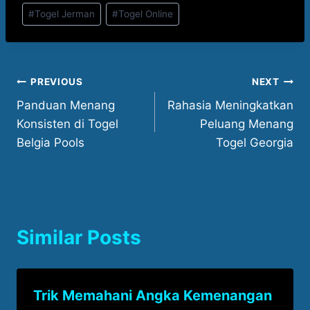
#
Togel Jerman
#
Togel Online
Post
PREVIOUS
NEXT
Panduan Menang
Rahasia Meningkatkan
navigation
Konsisten di Togel
Peluang Menang
Belgia Pools
Togel Georgia
Similar Posts
Trik Memahani Angka Kemenangan