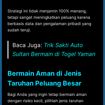
Strategi ini tidak menjamin 100% menang,
tetapi sangat meningkatkan peluang karena
berbasis data dan pengalaman pribadi yang
sudah teruji.
Baca Juga:
Trik Sakti Auto
Sultan Bermain di Togel Yaman
Bermain Aman di Jenis
Taruhan Peluang Besar
Bagi Anda yang ingin tetap bermain aman
dengan risiko kecil, pilihlah jenis taruhan