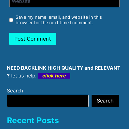
Website
Save my name, email, and website in this
browser for the next time I comment.
NEED BACKLINK HIGH QUALITY and RELEVANT
?
let us help.
click here
Search
Search
Recent Posts