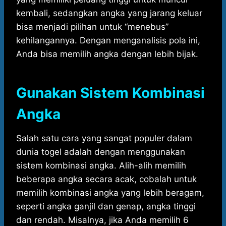
kembali, sedangkan angka yang jarang keluar
bisa menjadi pilihan untuk “menebus”
kehilangannya. Dengan menganalisis pola ini,
Anda bisa memilih angka dengan lebih bijak.
Gunakan Sistem Kombinasi
Angka
Salah satu cara yang sangat populer dalam
dunia togel adalah dengan menggunakan
sistem kombinasi angka. Alih-alih memilih
beberapa angka secara acak, cobalah untuk
memilih kombinasi angka yang lebih beragam,
seperti angka ganjil dan genap, angka tinggi
dan rendah. Misalnya, jika Anda memilih 6