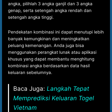
angka, pilihlah 3 angka ganjil dan 3 angka
genap, serta setengah angka rendah dan
setengah angka tinggi.
Pendekatan kombinasi ini dapat menutupi lebih
banyak kemungkinan dan meningkatkan
peluang kemenangan. Anda juga bisa
menggunakan perangkat lunak atau aplikasi
khusus yang dapat membantu menghitung
kombinasi angka berdasarkan data hasil
keluaran sebelumnya.
Baca Juga:
Langkah Tepat
Memprediksi Keluaran Togel
Vietnam