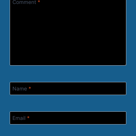
Comment
*
Name
*
Email
*