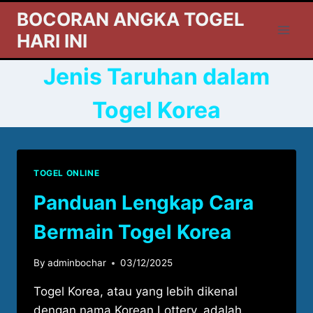
Skip
BOCORAN ANGKA TOGEL
to
HARI INI
content
Jenis Taruhan dalam
Togel Korea
TOGEL ONLINE
Panduan Lengkap Cara
Bermain Togel Korea
By
adminbochar
03/12/2025
Togel Korea, atau yang lebih dikenal
dengan nama Korean Lottery, adalah