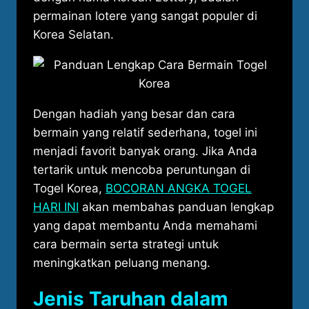
permainan lotere yang sangat populer di
Korea Selatan.
Dengan hadiah yang besar dan cara
bermain yang relatif sederhana, togel ini
menjadi favorit banyak orang. Jika Anda
tertarik untuk mencoba peruntungan di
Togel Korea,
BOCORAN ANGKA TOGEL
HARI INI
akan membahas panduan lengkap
yang dapat membantu Anda memahami
cara bermain serta strategi untuk
meningkatkan peluang menang.
Jenis Taruhan dalam