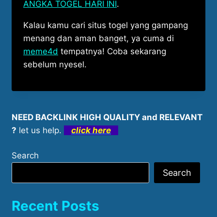
ANGKA TOGEL HARI INI
.
Kalau kamu cari situs togel yang gampang
menang dan aman banget, ya cuma di
meme4d
tempatnya! Coba sekarang
sebelum nyesel.
NEED BACKLINK HIGH QUALITY and RELEVANT
?
let us help.
click here
Search
Search
Recent Posts