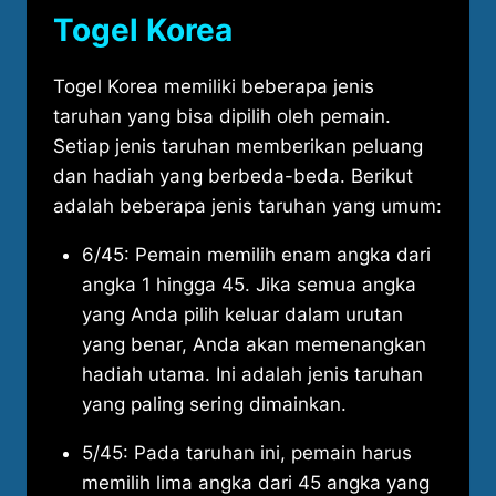
Togel Korea
Togel Korea memiliki beberapa jenis
taruhan yang bisa dipilih oleh pemain.
Setiap jenis taruhan memberikan peluang
dan hadiah yang berbeda-beda. Berikut
adalah beberapa jenis taruhan yang umum:
6/45: Pemain memilih enam angka dari
angka 1 hingga 45. Jika semua angka
yang Anda pilih keluar dalam urutan
yang benar, Anda akan memenangkan
hadiah utama. Ini adalah jenis taruhan
yang paling sering dimainkan.
5/45: Pada taruhan ini, pemain harus
memilih lima angka dari 45 angka yang