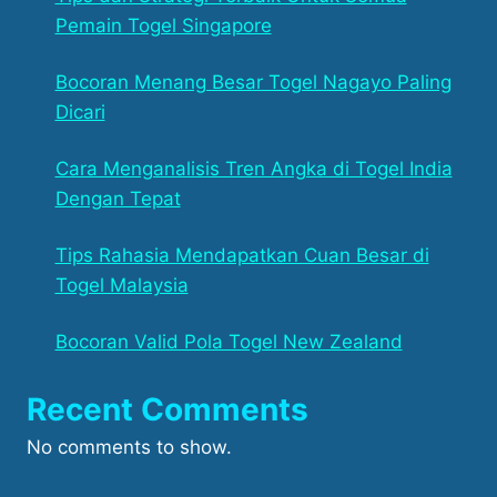
Pemain Togel Singapore
Bocoran Menang Besar Togel Nagayo Paling
Dicari
Cara Menganalisis Tren Angka di Togel India
Dengan Tepat
Tips Rahasia Mendapatkan Cuan Besar di
Togel Malaysia
Bocoran Valid Pola Togel New Zealand
Recent Comments
No comments to show.