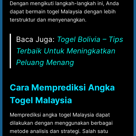
Dengan mengikuti langkah-langkah ini, Anda
dapat bermain togel Malaysia dengan lebih
terstruktur dan menyenangkan.
Baca Juga:
Togel Bolivia – Tips
Terbaik Untuk Meningkatkan
Peluang Menang
Cara Memprediksi Angka
Togel Malaysia
Memprediksi angka togel Malaysia dapat
dilakukan dengan menggunakan berbagai
metode analisis dan strategi. Salah satu