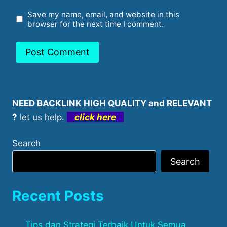
Save my name, email, and website in this
browser for the next time I comment.
NEED BACKLINK HIGH QUALITY and RELEVANT
?
let us help.
click here
Search
Search
Recent Posts
Tips dan Strategi Terbaik Untuk Semua