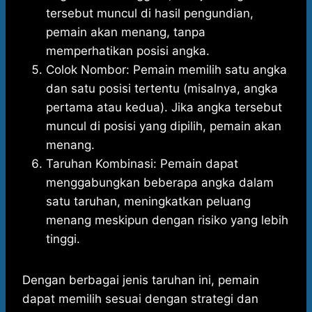
tersebut muncul di hasil pengundian,
pemain akan menang, tanpa
memperhatikan posisi angka.
Colok Nombor: Pemain memilih satu angka
dan satu posisi tertentu (misalnya, angka
pertama atau kedua). Jika angka tersebut
muncul di posisi yang dipilih, pemain akan
menang.
Taruhan Kombinasi: Pemain dapat
menggabungkan beberapa angka dalam
satu taruhan, meningkatkan peluang
menang meskipun dengan risiko yang lebih
tinggi.
Dengan berbagai jenis taruhan ini, pemain
dapat memilih sesuai dengan strategi dan