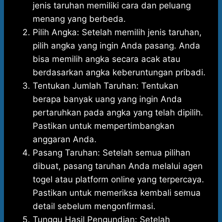
jenis taruhan memiliki cara dan peluang
menang yang berbeda.
Pilih Angka: Setelah memilih jenis taruhan,
pilih angka yang ingin Anda pasang. Anda
bisa memilih angka secara acak atau
berdasarkan angka keberuntungan pribadi.
Tentukan Jumlah Taruhan: Tentukan
berapa banyak uang yang ingin Anda
pertaruhkan pada angka yang telah dipilih.
Pastikan untuk mempertimbangkan
anggaran Anda.
Pasang Taruhan: Setelah semua pilihan
dibuat, pasang taruhan Anda melalui agen
togel atau platform online yang terpercaya.
Pastikan untuk memeriksa kembali semua
detail sebelum mengonfirmasi.
Tunggu Hasil Pengundian: Setelah