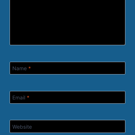
Name
*
Email
*
Website