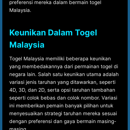
preferensi mereka dalam bermain togel
Malaysia.
Keunikan Dalam Togel
Malaysia
Togel Malaysia memiliki beberapa keunikan
yang membedakannya dari permainan togel di
negara lain. Salah satu keunikan utama adalah
variasi jenis taruhan yang ditawarkan, seperti
4D, 3D, dan 2D, serta opsi taruhan tambahan
seperti colok bebas dan colok nombor. Variasi
ini memberikan pemain banyak pilihan untuk
menyesuaikan strategi taruhan mereka sesuai
dengan preferensi dan gaya bermain masing-
masing.