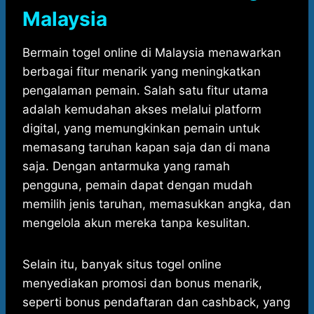
Malaysia
Bermain togel online di Malaysia menawarkan
berbagai fitur menarik yang meningkatkan
pengalaman pemain. Salah satu fitur utama
adalah kemudahan akses melalui platform
digital, yang memungkinkan pemain untuk
memasang taruhan kapan saja dan di mana
saja. Dengan antarmuka yang ramah
pengguna, pemain dapat dengan mudah
memilih jenis taruhan, memasukkan angka, dan
mengelola akun mereka tanpa kesulitan.
Selain itu, banyak situs togel online
menyediakan promosi dan bonus menarik,
seperti bonus pendaftaran dan cashback, yang