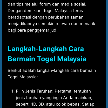
dan tips melalui forum dan media sosial.
Dengan demikian, togel Malaysia terus
beradaptasi dengan perubahan zaman,
menjadikannya semakin relevan dan menarik
bagi para penggemar judi.
Langkah-Langkah Cara
Bermain Togel Malaysia
Berikut adalah langkah-langkah cara bermain
Togel Malaysia:
Pilih Jenis Taruhan: Pertama, tentukan
jenis taruhan yang ingin Anda mainkan,
seperti 4D, 3D, atau colok bebas. Setiap