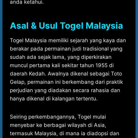
anda ketahui.
Asal & Usul Togel Malaysia
Togel Malaysia memiliki sejarah yang kaya dan
berakar pada permainan judi tradisional yang
sudah ada sejak lama, yang diperkirakan
muncul pertama kali sekitar tahun 1955 di
daerah Kedah. Awalnya dikenal sebagai Toto
Gelap, permainan ini berkembang dari praktik
perjudian yang diadakan secara rahasia dan
hanya dikenal di kalangan tertentu.
Seiring perkembangannya, Togel mulai
menyebar ke berbagai wilayah di Asia,
termasuk Malaysia, di mana ia diadopsi dan