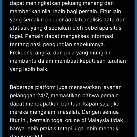
dapat meningkatkan peluang menang dan
memberikan nilai lebih bagi pemain. Fitur lain
yang semakin populer adalah analisis data dan
statistik yang disediakan oleh beberapa situs
togel. Pemain dapat mengakses informasi
tentang hasil pengundian sebelumnya.
Frekuensi angka, dan pola yang mungkin
membantu dalam membuat keputusan taruhan
yang lebih baik.
Beberapa platform juga menawarkan layanan
pelanggan 24/7, memastikan bahwa pemain
dapat mendapatkan bantuan kapan saja jika
mereka mengalami masalah. Dengan semua
fitur ini, bermain togel online di Malaysia tidak
hanya lebih praktis tetapi juga lebih menarik
dan interaktif.