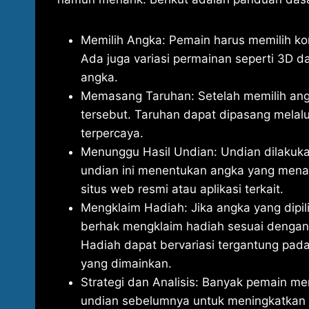
Memilih Angka: Pemain harus memilih ko
Ada juga variasi permainan seperti 3D da
angka.
Memasang Taruhan: Setelah memilih an
tersebut. Taruhan dapat dipasang melalui
terpercaya.
Menunggu Hasil Undian: Undian dilakukan
undian ini menentukan angka yang menan
situs web resmi atau aplikasi terkait.
Mengklaim Hadiah: Jika angka yang dipil
berhak mengklaim hadiah sesuai dengan 
Hadiah dapat bervariasi tergantung pada
yang dimainkan.
Strategi dan Analisis: Banyak pemain me
undian sebelumnya untuk meningkatkan 