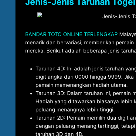
Jenis-Jenis Taruhan Togel
BANDAR TOTO ONLINE TERLENGKAP
Malays
menarik dan bervariasi, memberikan pemain
mereka. Berikut adalah beberapa jenis taru
Taruhan 4D: Ini adalah jenis taruhan ya
digit angka dari 0000 hingga 9999. Jika 
pemain memenangkan hadiah utama.
Taruhan 3D: Dalam taruhan ini, pemain me
Hadiah yang ditawarkan biasanya lebih k
peluang menangnya lebih tinggi.
Taruhan 2D: Pemain memilih dua digit ang
dengan peluang menang tertinggi, tetapi
taruhan 3D dan 4D.