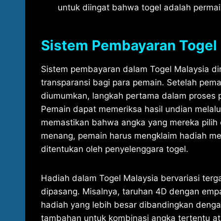
untuk diingat bahwa togel adalah perm
Sistem Pembayaran Togel 
Sistem pembayaran dalam Togel Malaysia d
transparansi bagi para pemain. Setelah pem
diumumkan, langkah pertama dalam proses p
Pemain dapat memeriksa hasil undian melalui 
memastikan bahwa angka yang mereka pilih c
menang, pemain harus mengklaim hadiah mer
ditentukan oleh penyelenggara togel.
Hadiah dalam Togel Malaysia bervariasi terg
dipasang. Misalnya, taruhan 4D dengan emp
hadiah yang lebih besar dibandingkan dengan
tambahan untuk kombinasi angka tertentu 