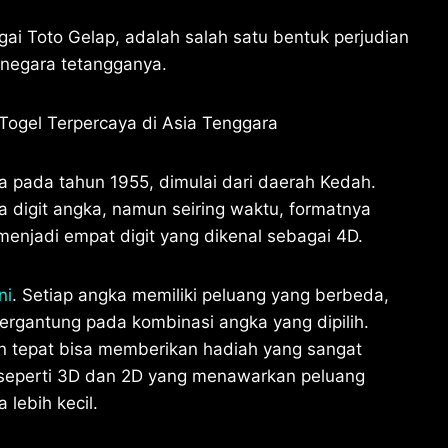
gai Toto Gelap, adalah salah satu bentuk perjudian
-negara tetangganya.
ia pada tahun 1955, dimulai dari daerah Kedah.
digit angka, namun seiring waktu, formatnya
menjadi empat digit yang dikenal sebagai 4D.
ni
. Setiap angka memiliki peluang yang berbeda,
tergantung pada kombinasi angka yang dipilih.
n tepat bisa memberikan hadiah yang sangat
an seperti 3D dan 2D yang menawarkan peluang
lebih kecil.