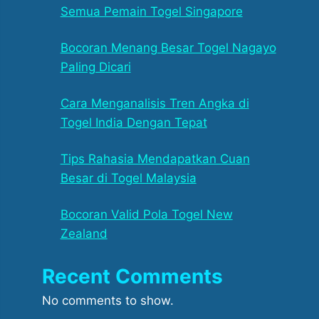
Semua Pemain Togel Singapore
Bocoran Menang Besar Togel Nagayo
Paling Dicari
Cara Menganalisis Tren Angka di
Togel India Dengan Tepat
Tips Rahasia Mendapatkan Cuan
Besar di Togel Malaysia
Bocoran Valid Pola Togel New
Zealand
Recent Comments
No comments to show.