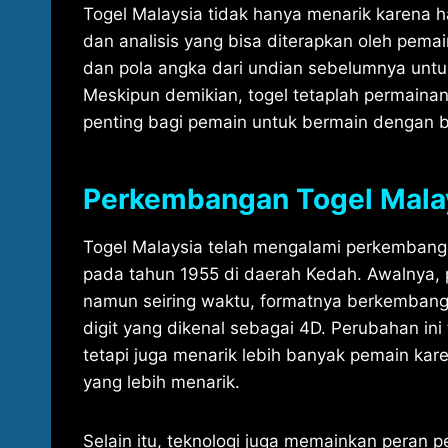
Togel Malaysia tidak hanya menarik karena ha
dan analisis yang bisa diterapkan oleh pema
dan pola angka dari undian sebelumnya unt
Meskipun demikian, togel tetaplah permain
penting bagi pemain untuk bermain dengan b
Perkembangan Togel Mala
Togel Malaysia telah mengalami perkembangan
pada tahun 1955 di daerah Kedah. Awalnya, 
namun seiring waktu, formatnya berkembang 
digit yang dikenal sebagai 4D. Perubahan in
tetapi juga menarik lebih banyak pemain ka
yang lebih menarik.
Selain itu, teknologi juga memainkan peran p