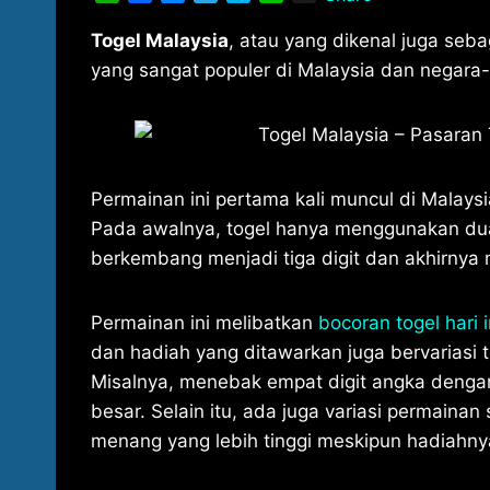
h
a
e
e
k
i
a
c
s
l
y
n
Togel Malaysia
, atau yang dikenal juga seba
t
e
s
e
p
e
yang sangat populer di Malaysia dan negara
s
b
e
g
e
A
o
n
r
p
o
g
a
p
k
e
m
r
Permainan ini pertama kali muncul di Malays
Pada awalnya, togel hanya menggunakan dua 
berkembang menjadi tiga digit dan akhirnya 
Permainan ini melibatkan
bocoran togel hari i
dan hadiah yang ditawarkan juga bervariasi 
Misalnya, menebak empat digit angka denga
besar. Selain itu, ada juga variasi permain
menang yang lebih tinggi meskipun hadiahnya 