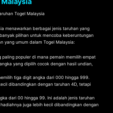
 Malaysia
ia menawarkan berbagai jenis taruhan yang
 banyak pilihan untuk mencoba keberuntungan
han yang umum dalam Togel Malaysia:
ng paling populer di mana pemain memilih empat
angka yang dipilih cocok dengan hasil undian,
milih tiga digit angka dari 000 hingga 999.
ecil dibandingkan dengan taruhan 4D, tetapi
ka dari 00 hingga 99. Ini adalah jenis taruhan
 hadiahnya juga lebih kecil dibandingkan dengan