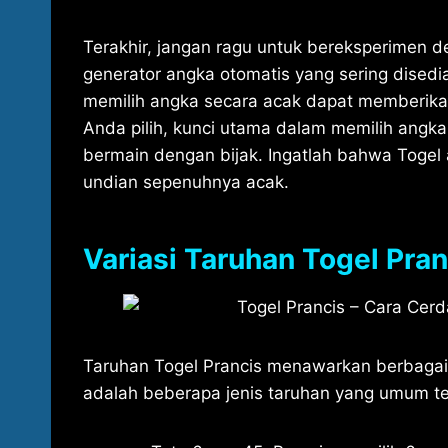
Terakhir, jangan ragu untuk bereksperimen
generator angka otomatis yang sering disedi
memilih angka secara acak dapat memberikan
Anda pilih, kunci utama dalam memilih angk
bermain dengan bijak. Ingatlah bahwa Togel 
undian sepenuhnya acak.
Variasi Taruhan Togel Pran
Taruhan Togel Prancis menawarkan berbagai v
adalah beberapa jenis taruhan yang umum te