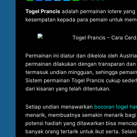
h
a
e
e
k
i
a
c
s
l
y
n
Togel Prancis
adalah permainan lotere yang 
t
e
s
e
p
e
kesempatan kepada para pemain untuk meme
s
b
e
g
e
A
o
n
r
p
o
g
a
p
k
e
m
r
Permainan ini diatur dan dikelola oleh Aust
permainan dilakukan dengan transparan dan a
termasuk undian mingguan, sehingga pemain 
Sistem permainan Togel Prancis cukup sede
dari kisaran yang telah ditentukan.
Setiap undian menawarkan
bocoran togel hari
menarik, membuatnya semakin menarik bagi 
potensi hadiah yang ditawarkan bisa mencap
banyak orang tertarik untuk ikut serta. Sel