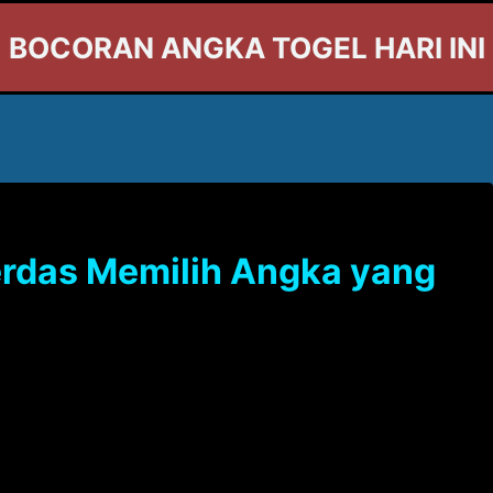
BOCORAN ANGKA TOGEL HARI INI
erdas Memilih Angka yang