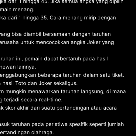
ka dari 1 hingga 45. Jika semua angka yang dipilih
emain menang.
gka dari 1 hingga 35. Cara menang mirip dengan
 yang bisa diambil bersamaan dengan taruhan
erusaha untuk mencocokkan angka Joker yang
ruhan ini, pemain dapat bertaruh pada hasil
 hewan lainnya.
enggabungkan beberapa taruhan dalam satu tiket.
 hasil Toto dan Joker sekaligus.
rm mungkin menawarkan taruhan langsung, di mana
 terjadi secara real-time.
 skor akhir dari suatu pertandingan atau acara
suk taruhan pada peristiwa spesifik seperti jumlah
pertandingan olahraga.