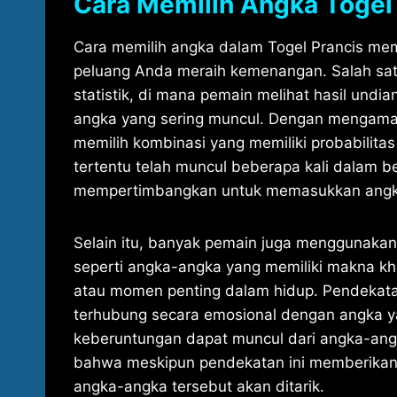
Cara Memilih Angka Togel
Cara memilih angka dalam Togel Prancis mem
peluang Anda meraih kemenangan. Salah sat
statistik, di mana pemain melihat hasil undi
angka yang sering muncul. Dengan mengamat
memilih kombinasi yang memiliki probabilitas l
tertentu telah muncul beberapa kali dalam b
mempertimbangkan untuk memasukkan angka 
Selain itu, banyak pemain juga menggunakan
seperti angka-angka yang memiliki makna khus
atau momen penting dalam hidup. Pendekata
terhubung secara emosional dengan angka y
keberuntungan dapat muncul dari angka-angk
bahwa meskipun pendekatan ini memberikan 
angka-angka tersebut akan ditarik.