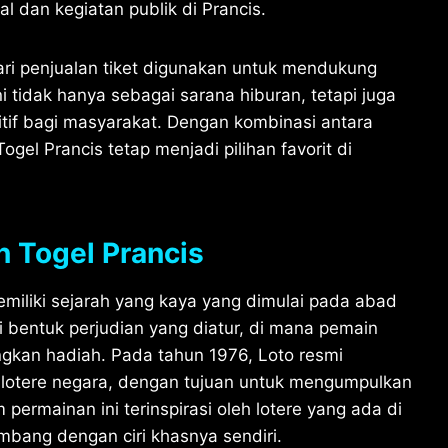
l dan kegiatan publik di Prancis.
ari penjualan tiket digunakan untuk mendukung
i tidak hanya sebagai sarana hiburan, tetapi juga
if bagi masyarakat. Dengan kombinasi antara
ogel Prancis tetap menjadi pilihan favorit di
 Togel Prancis
memiliki sejarah yang kaya yang dimulai pada abad
 bentuk perjudian yang diatur, di mana pemain
gkan hadiah. Pada tahun 1976, Loto resmi
i lotere negara, dengan tujuan untuk mengumpulkan
permainan ini terinspirasi oleh lotere yang ada di
embang dengan ciri khasnya sendiri.