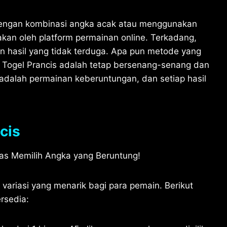
 dengan kombinasi angka acak atau menggunakan
akan oleh platform permainan online. Terkadang,
 hasil yang tidak terduga. Apa pun metode yang
a Togel Prancis adalah tetap bersenang-senang dan
adalah permainan keberuntungan, dan setiap hasil
cis
ariasi yang menarik bagi para pemain. Berikut
rsedia: