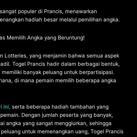
sangat populer di Prancis, menawarkan
nangkan hadiah besar melalui pemilihan angka.
rian Lotteries, yang menjamin bahwa semua aspek
dil. Togel Prancis hadir dalam berbagai bentuk,
memiliki banyak peluang untuk berpartisipasi.
rhana, di mana pemain memilih beberapa angka
 ini,
serta beberapa hadiah tambahan yang
pemain. Dengan jumlah peserta yang banyak,
ai angka yang sangat menggiurkan, sehingga
ain peluang untuk memenangkan uang, Togel Prancis