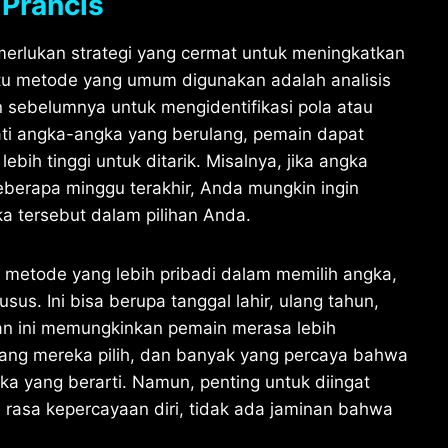
 Prancis
erlukan strategi yang cermat untuk meningkatkan
u metode yang umum digunakan adalah analisis
an sebelumnya untuk mengidentifikasi pola atau
i angka-angka yang berulang, pemain dapat
ebih tinggi untuk ditarik. Misalnya, jika angka
eberapa minggu terakhir, Anda mungkin ingin
tersebut dalam pilihan Anda.
 metode yang lebih pribadi dalam memilih angka,
us. Ini bisa berupa tanggal lahir, ulang tahun,
n ini memungkinkan pemain merasa lebih
ang mereka pilih, dan banyak yang percaya bahwa
a yang berarti. Namun, penting untuk diingat
rasa kepercayaan diri, tidak ada jaminan bahwa