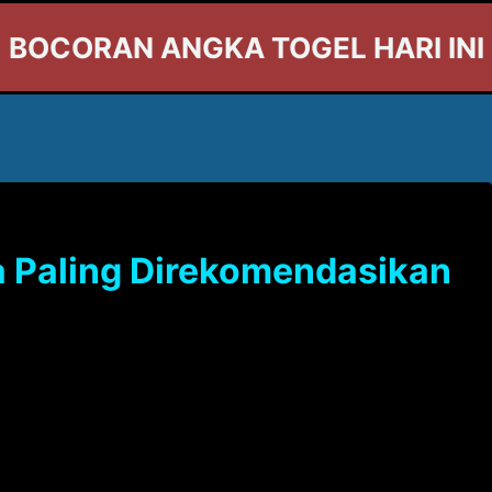
BOCORAN ANGKA TOGEL HARI INI
a Paling Direkomendasikan