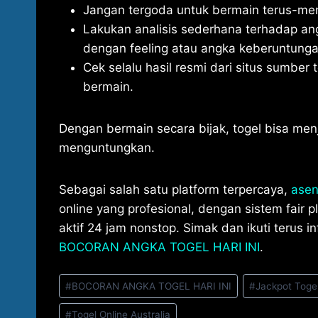
Jangan tergoda untuk bermain terus-men
Lakukan analisis sederhana terhadap an
dengan feeling atau angka keberuntunga
Cek selalu hasil resmi dari situs sumber
bermain.
Dengan bermain secara bijak, togel bisa me
menguntungkan.
Sebagai salah satu platform terpercaya,
asen
online yang profesional, dengan sistem fair 
aktif 24 jam nonstop. Simak dan ikuti terus i
BOCORAN ANGKA TOGEL HARI INI
.
Post
#
BOCORAN ANGKA TOGEL HARI INI
#
Jackpot Togel
Tags:
#
Togel Online Australia