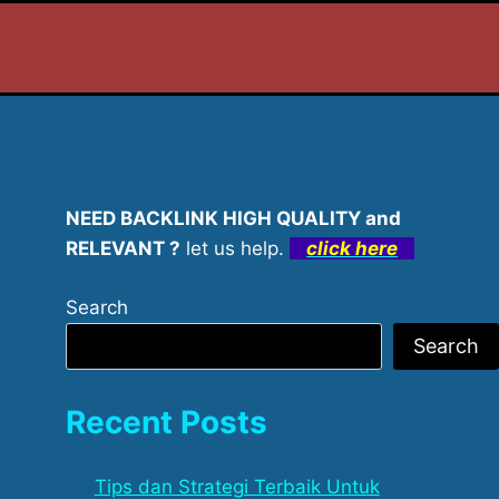
NEED BACKLINK HIGH QUALITY and
RELEVANT ?
let us help.
click here
Search
Search
Recent Posts
Tips dan Strategi Terbaik Untuk