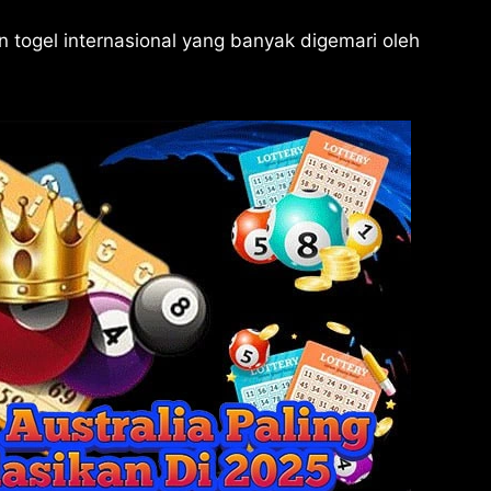
n togel internasional yang banyak digemari oleh