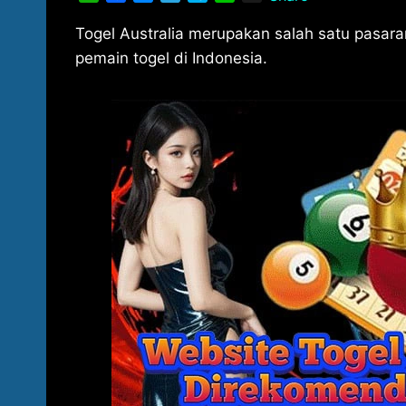
h
a
e
e
k
i
a
c
s
l
y
n
Togel Australia merupakan salah satu pasara
t
e
s
e
p
e
pemain togel di Indonesia.
s
b
e
g
e
A
o
n
r
p
o
g
a
p
k
e
m
r