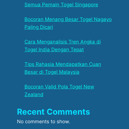
Semua Pemain Togel Singapore
Bocoran Menang Besar Togel Nagayo
Paling Dicari
Cara Menganalisis Tren Angka di
Togel India Dengan Tepat
Tips Rahasia Mendapatkan Cuan
Besar di Togel Malaysia
Bocoran Valid Pola Togel New
Zealand
Recent Comments
No comments to show.