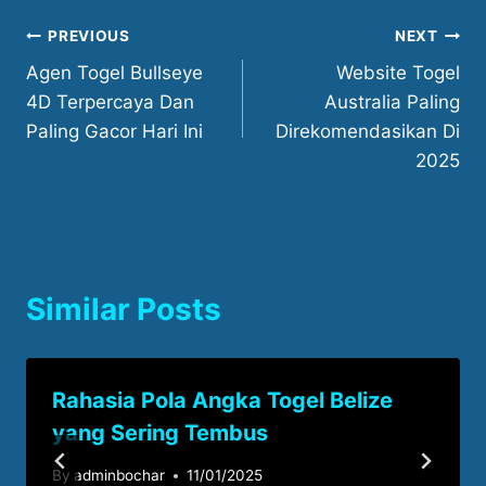
Post
PREVIOUS
NEXT
Agen Togel Bullseye
Website Togel
navigation
4D Terpercaya Dan
Australia Paling
Paling Gacor Hari Ini
Direkomendasikan Di
2025
Similar Posts
Rahasia Pola Angka Togel Belize
yang Sering Tembus
By
adminbochar
11/01/2025