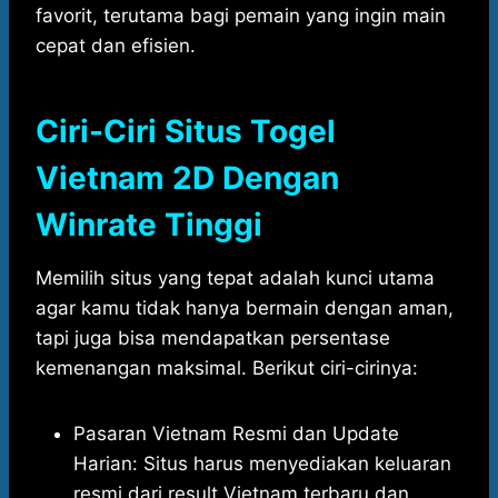
favorit, terutama bagi pemain yang ingin main
cepat dan efisien.
Ciri-Ciri Situs Togel
Vietnam 2D Dengan
Winrate Tinggi
Memilih situs yang tepat adalah kunci utama
agar kamu tidak hanya bermain dengan aman,
tapi juga bisa mendapatkan persentase
kemenangan maksimal. Berikut ciri-cirinya:
Pasaran Vietnam Resmi dan Update
Harian: Situs harus menyediakan keluaran
resmi dari result Vietnam terbaru dan