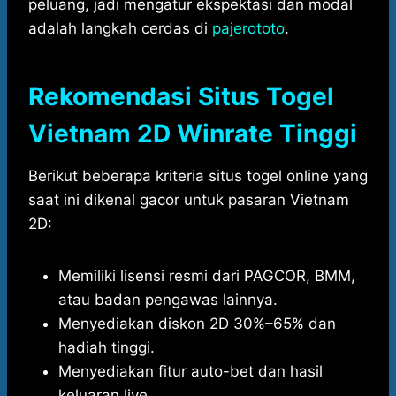
peluang, jadi mengatur ekspektasi dan modal
adalah langkah cerdas di
pajerototo
.
Rekomendasi Situs Togel
Vietnam 2D Winrate Tinggi
Berikut beberapa kriteria situs togel online yang
saat ini dikenal gacor untuk pasaran Vietnam
2D:
Memiliki lisensi resmi dari PAGCOR, BMM,
atau badan pengawas lainnya.
Menyediakan diskon 2D 30%–65% dan
hadiah tinggi.
Menyediakan fitur auto-bet dan hasil
keluaran live.