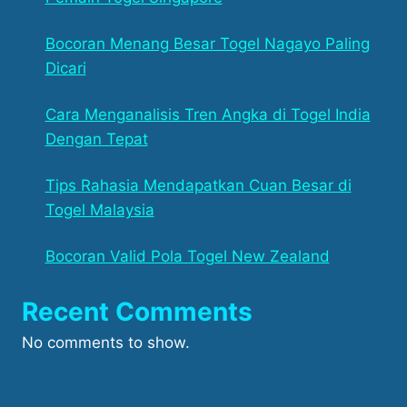
Bocoran Menang Besar Togel Nagayo Paling
Dicari
Cara Menganalisis Tren Angka di Togel India
Dengan Tepat
Tips Rahasia Mendapatkan Cuan Besar di
Togel Malaysia
Bocoran Valid Pola Togel New Zealand
Recent Comments
No comments to show.