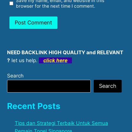
Save my name, email, and website in this
browser for the next time I comment.
NEED BACKLINK HIGH QUALITY and RELEVANT
?
let us help.
click here
Search
Search
Recent Posts
Tips dan Strategi Terbaik Untuk Semua
Pemain Togel Singapore