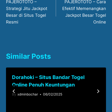
PAJEROTOTO –
PAJEROTOTO – Cara
navigation
Strategi Jitu Jackpot
Efektif Memenangkan
Besar di Situs Togel
Jackpot Besar Togel
Resmi
Online
Similar Posts
Dorahoki – Situs Bandar Togel
Online Penuh Keuntungan
By
adminbochar
06/02/2025