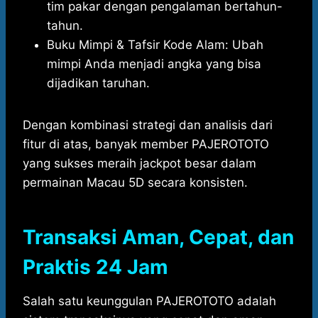
tim pakar dengan pengalaman bertahun-
tahun.
Buku Mimpi & Tafsir Kode Alam: Ubah
mimpi Anda menjadi angka yang bisa
dijadikan taruhan.
Dengan kombinasi strategi dan analisis dari
fitur di atas, banyak member PAJEROTOTO
yang sukses meraih jackpot besar dalam
permainan Macau 5D secara konsisten.
Transaksi Aman, Cepat, dan
Praktis 24 Jam
Salah satu keunggulan PAJEROTOTO adalah