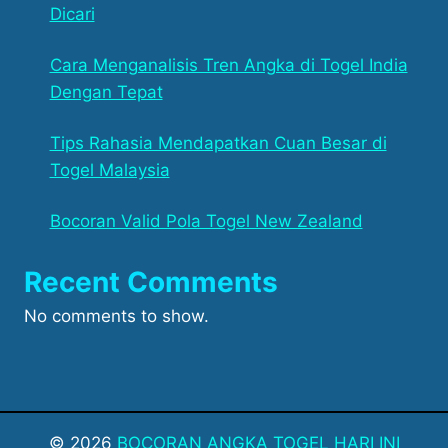
Dicari
Cara Menganalisis Tren Angka di Togel India
Dengan Tepat
Tips Rahasia Mendapatkan Cuan Besar di
Togel Malaysia
Bocoran Valid Pola Togel New Zealand
Recent Comments
No comments to show.
© 2026
BOCORAN ANGKA TOGEL HARI INI