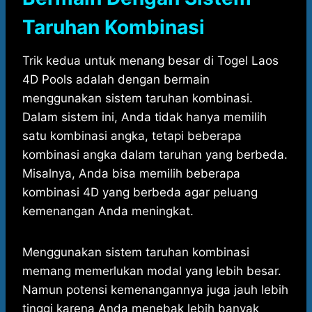
Taruhan Kombinasi
Trik kedua untuk menang besar di Togel Laos
4D Pools adalah dengan bermain
menggunakan sistem taruhan kombinasi.
Dalam sistem ini, Anda tidak hanya memilih
satu kombinasi angka, tetapi beberapa
kombinasi angka dalam taruhan yang berbeda.
Misalnya, Anda bisa memilih beberapa
kombinasi 4D yang berbeda agar peluang
kemenangan Anda meningkat.
Menggunakan sistem taruhan kombinasi
memang memerlukan modal yang lebih besar.
Namun potensi kemenangannya juga jauh lebih
tinggi karena Anda menebak lebih banyak