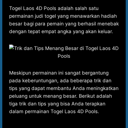
h
a
e
e
k
i
a
c
s
l
y
n
Togel Laos 4D Pools adalah salah satu
t
e
s
e
p
e
permainan judi togel yang menawarkan hadiah
s
b
e
g
e
besar bagi para pemain yang berhasil menebak
A
o
n
r
dengan tepat empat angka yang akan keluar.
p
o
g
a
p
k
e
m
r
Meskipun permainan ini sangat bergantung
pada keberuntungan, ada beberapa trik dan
tips yang dapat membantu Anda meningkatkan
peluang untuk menang besar. Berikut adalah
tiga trik dan tips yang bisa Anda terapkan
dalam permainan Togel Laos 4D Pools.