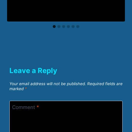
Leave a Reply
Your email address will not be published.
Required fields are
marked
*
Comment
*