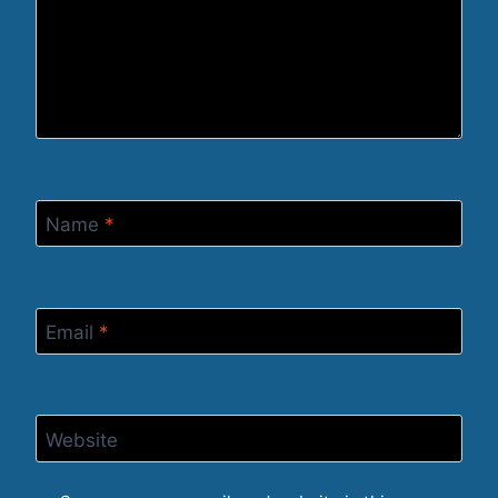
Name
*
Email
*
Website