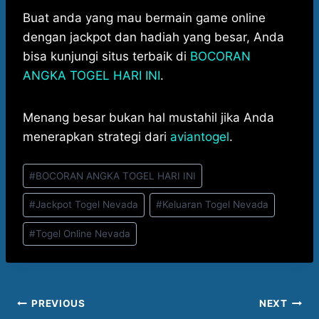
Buat anda yang mau bermain game online
dengan jackpot dan hadiah yang besar, Anda
bisa kunjungi situs terbaik di
BOCORAN
ANGKA TOGEL HARI INI
.
Menang besar bukan hal mustahil jika Anda
menerapkan strategi dari
aviantogel
.
Post
#
BOCORAN ANGKA TOGEL HARI INI
Tags:
#
Jackpot Togel Nevada
#
Keluaran Togel Nevada
#
Togel Online Nevada
Post
PREVIOUS
NEXT