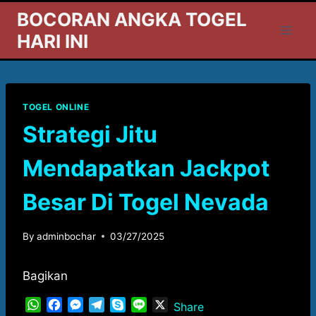
Skip
BOCORAN ANGKA TOGEL
to
HARI INI
content
TOGEL ONLINE
Strategi Jitu
Mendapatkan Jackpot
Besar Di Togel Nevada
By
adminbochar
03/27/2025
Bagikan
W
F
M
T
S
L
X
Share