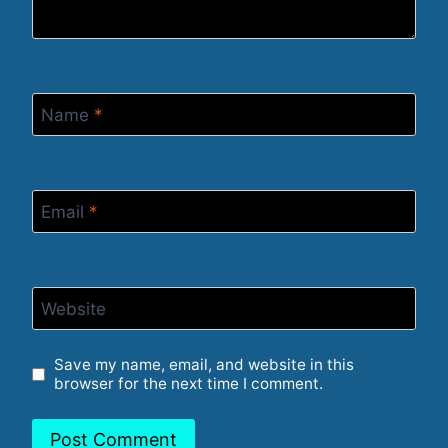
Name
*
Email
*
Website
Save my name, email, and website in this
browser for the next time I comment.