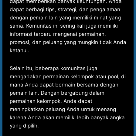
dapat memberikan banyak keuntungan. Anda
dapat berbagi tips, strategi, dan pengalaman
dengan pemain lain yang memiliki minat yang
sama. Komunitas ini sering kali juga memiliki
informasi terbaru mengenai permainan,
promosi, dan peluang yang mungkin tidak Anda
ketahui.
Selain itu, beberapa komunitas juga
mengadakan permainan kelompok atau pool, di
mana Anda dapat bermain bersama dengan
pemain lain. Dengan bergabung dalam
permainan kelompok, Anda dapat
meningkatkan peluang Anda untuk menang
karena Anda akan memiliki lebih banyak angka
yang dipilih.