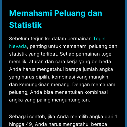
Memahami Peluang dan
Statistik
Sebelum terjun ke dalam permainan
Togel
Nevada
, penting untuk memahami peluang dan
statistik yang terlibat. Setiap permainan togel
memiliki aturan dan cara kerja yang berbeda.
Anda harus mengetahui berapa jumlah angka
yang harus dipilih, kombinasi yang mungkin,
dan kemungkinan menang. Dengan memahami
peluang, Anda bisa menentukan kombinasi
angka yang paling menguntungkan.
Sebagai contoh, jika Anda memilih angka dari 1
hingga 49, Anda harus mengetahui berapa